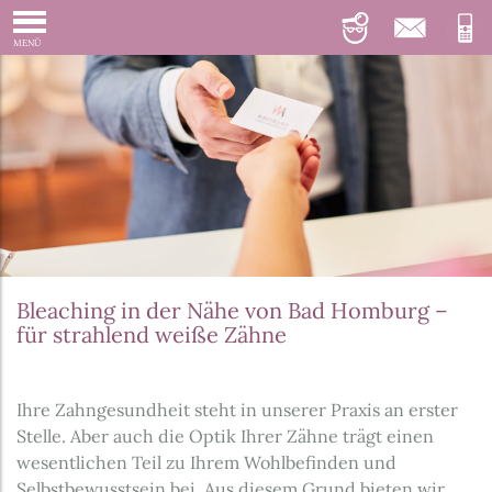
MENÜ
Bleaching in der Nähe von Bad Homburg –
für strahlend weiße Zähne
Ihre Zahngesundheit steht in unserer Praxis an erster
Stelle. Aber auch die Optik Ihrer Zähne trägt einen
wesentlichen Teil zu Ihrem Wohlbefinden und
Selbstbewusstsein bei. Aus diesem Grund bieten wir