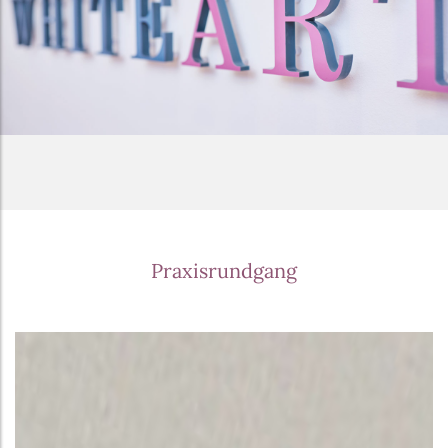
Praxisrundgang