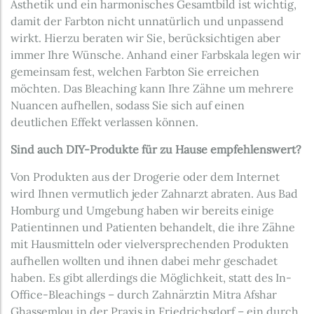
Ästhetik und ein harmonisches Gesamtbild ist wichtig,
damit der Farbton nicht unnatürlich und unpassend
wirkt. Hierzu beraten wir Sie, berücksichtigen aber
immer Ihre Wünsche. Anhand einer Farbskala legen wir
gemeinsam fest, welchen Farbton Sie erreichen
möchten. Das Bleaching kann Ihre Zähne um mehrere
Nuancen aufhellen, sodass Sie sich auf einen
deutlichen Effekt verlassen können.
Sind auch DIY-Produkte für zu Hause empfehlenswert?
Von Produkten aus der Drogerie oder dem Internet
wird Ihnen vermutlich jeder Zahnarzt abraten. Aus Bad
Homburg und Umgebung haben wir bereits einige
Patientinnen und Patienten behandelt, die ihre Zähne
mit Hausmitteln oder vielversprechenden Produkten
aufhellen wollten und ihnen dabei mehr geschadet
haben. Es gibt allerdings die Möglichkeit, statt des In-
Office-Bleachings – durch Zahnärztin Mitra Afshar
Ghassemlou in der Praxis in Friedrichsdorf – ein durch