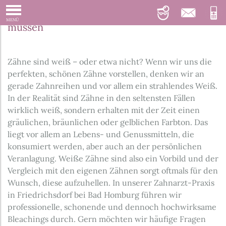
Bleaching vom Zahnarzt – was Sie wissen
MENÜ
müssen
Zähne sind weiß – oder etwa nicht? Wenn wir uns die
perfekten, schönen Zähne vorstellen, denken wir an
gerade Zahnreihen und vor allem ein strahlendes Weiß.
In der Realität sind Zähne in den seltensten Fällen
wirklich weiß, sondern erhalten mit der Zeit einen
gräulichen, bräunlichen oder gelblichen Farbton. Das
liegt vor allem an Lebens- und Genussmitteln, die
konsumiert werden, aber auch an der persönlichen
Veranlagung. Weiße Zähne sind also ein Vorbild und der
Vergleich mit den eigenen Zähnen sorgt oftmals für den
Wunsch, diese aufzuhellen. In unserer Zahnarzt-Praxis
in Friedrichsdorf bei Bad Homburg führen wir
professionelle, schonende und dennoch hochwirksame
Bleachings durch. Gern möchten wir häufige Fragen