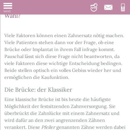
Brücke oder Implantat: Was ist die richtige
MENÜ
Wahl?
Viele Faktoren können einen Zahnersatz nötig machen.
Viele Patienten stehen dann vor der Frage, ob eine
Brücke oder Implantat in ihrem Fall infrage kommt.
Pauschal lässt sich diese Frage nicht beantworten, da
viele Faktoren diese wichtige Entscheidung bedingen.
Beide stellen optisch ein volles Gebiss wieder her und
ermöglichen die Kaufunktion.
Die Brücke: der Klassiker
Eine klassische Brücke ist bis heute die häufigste
Möglichkeit der festsitzenden Zahnversorgung. Sie
überbrückt die Zahnlücke mit einem Zahnersatz und
wird dafür an den zwei angrenzenden Zähnen
verankert. Diese
Pfeiler
genannten Zähne werden dabei