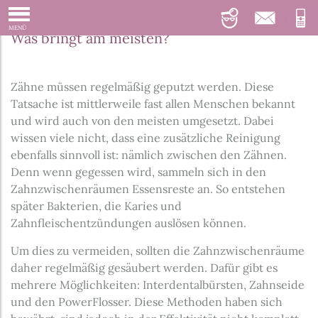
Interdentalbürste, Zahnseide, PowerFlosser:
MENÜ
Was bringt am meisten?
Zähne müssen regelmäßig geputzt werden. Diese
Tatsache ist mittlerweile fast allen Menschen bekannt
und wird auch von den meisten umgesetzt. Dabei
wissen viele nicht, dass eine zusätzliche Reinigung
ebenfalls sinnvoll ist: nämlich zwischen den Zähnen.
Denn wenn gegessen wird, sammeln sich in den
Zahnzwischenräumen Essensreste an. So entstehen
später Bakterien, die Karies und
Zahnfleischentzündungen auslösen können.
Um dies zu vermeiden, sollten die Zahnzwischenräume
daher regelmäßig gesäubert werden. Dafür gibt es
mehrere Möglichkeiten: Interdentalbürsten, Zahnseide
und den PowerFlosser. Diese Methoden haben sich