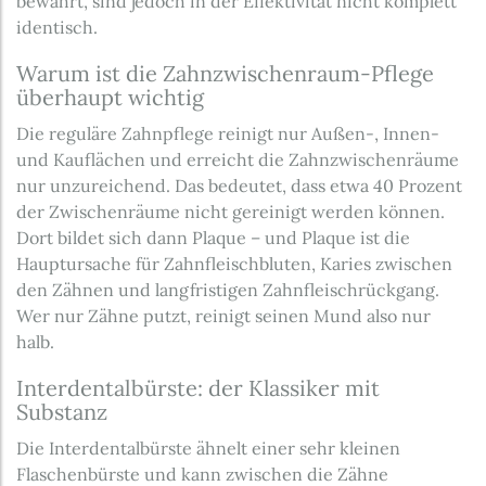
bewährt, sind jedoch in der Effektivität nicht komplett
identisch.
Warum ist die Zahnzwischenraum-Pflege
überhaupt wichtig
Die reguläre Zahnpflege reinigt nur Außen-, Innen-
und Kauflächen und erreicht die Zahnzwischenräume
nur unzureichend. Das bedeutet, dass etwa 40 Prozent
der Zwischenräume nicht gereinigt werden können.
Dort bildet sich dann Plaque – und Plaque ist die
Hauptursache für Zahnfleischbluten, Karies zwischen
den Zähnen und langfristigen Zahnfleischrückgang.
Wer nur Zähne putzt, reinigt seinen Mund also nur
halb.
Interdentalbürste: der Klassiker mit
Substanz
Die Interdentalbürste ähnelt einer sehr kleinen
Flaschenbürste und kann zwischen die Zähne