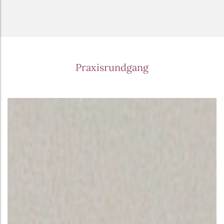
Praxisrundgang