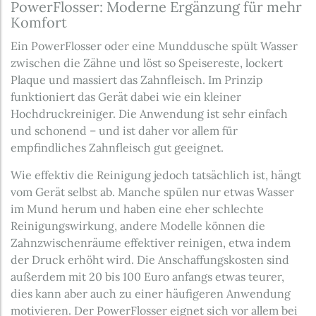
PowerFlosser: Moderne Ergänzung für mehr
Komfort
Ein PowerFlosser oder eine Munddusche spült Wasser
zwischen die Zähne und löst so Speisereste, lockert
Plaque und massiert das Zahnfleisch. Im Prinzip
funktioniert das Gerät dabei wie ein kleiner
Hochdruckreiniger. Die Anwendung ist sehr einfach
und schonend – und ist daher vor allem für
empfindliches Zahnfleisch gut geeignet.
Wie effektiv die Reinigung jedoch tatsächlich ist, hängt
vom Gerät selbst ab. Manche spülen nur etwas Wasser
im Mund herum und haben eine eher schlechte
Reinigungswirkung, andere Modelle können die
Zahnzwischenräume effektiver reinigen, etwa indem
der Druck erhöht wird. Die Anschaffungskosten sind
außerdem mit 20 bis 100 Euro anfangs etwas teurer,
dies kann aber auch zu einer häufigeren Anwendung
motivieren. Der PowerFlosser eignet sich vor allem bei