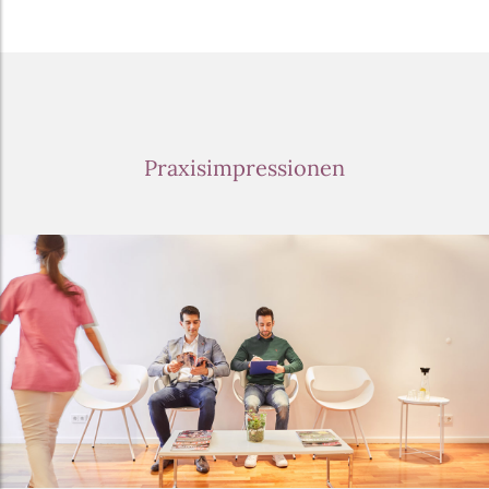
Praxisimpressionen