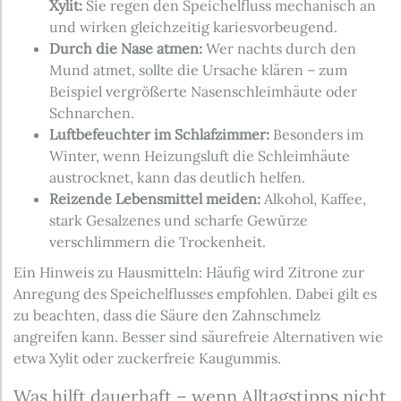
Xylit:
Sie regen den Speichelfluss mechanisch an
und wirken gleichzeitig kariesvorbeugend.
Durch die Nase atmen:
Wer nachts durch den
Mund atmet, sollte die Ursache klären – zum
Beispiel vergrößerte Nasenschleimhäute oder
Schnarchen.
Luftbefeuchter im Schlafzimmer:
Besonders im
Winter, wenn Heizungsluft die Schleimhäute
austrocknet, kann das deutlich helfen.
Reizende Lebensmittel meiden:
Alkohol, Kaffee,
stark Gesalzenes und scharfe Gewürze
verschlimmern die Trockenheit.
Ein Hinweis zu Hausmitteln: Häufig wird Zitrone zur
Anregung des Speichelflusses empfohlen. Dabei gilt es
zu beachten, dass die Säure den Zahnschmelz
angreifen kann. Besser sind säurefreie Alternativen wie
etwa Xylit oder zuckerfreie Kaugummis.
Was hilft dauerhaft – wenn Alltagstipps nicht