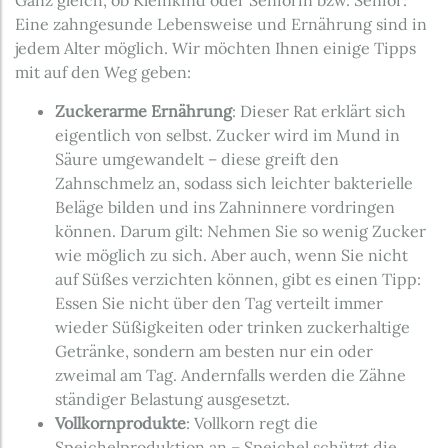
Ganz gleich, ob Kleinkind oder Seniorin bzw. Senior:
Eine zahngesunde Lebensweise und Ernährung sind in
jedem Alter möglich. Wir möchten Ihnen einige Tipps
mit auf den Weg geben:
Zuckerarme Ernährung
: Dieser Rat erklärt sich
eigentlich von selbst. Zucker wird im Mund in
Säure umgewandelt – diese greift den
Zahnschmelz an, sodass sich leichter bakterielle
Beläge bilden und ins Zahninnere vordringen
können. Darum gilt: Nehmen Sie so wenig Zucker
wie möglich zu sich. Aber auch, wenn Sie nicht
auf Süßes verzichten können, gibt es einen Tipp:
Essen Sie nicht über den Tag verteilt immer
wieder Süßigkeiten oder trinken zuckerhaltige
Getränke, sondern am besten nur ein oder
zweimal am Tag. Andernfalls werden die Zähne
ständiger Belastung ausgesetzt.
Vollkornprodukte
: Vollkorn regt die
Speichelproduktion an – Speichel schützt die