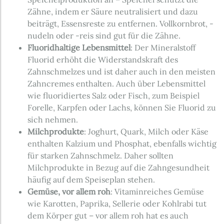
Zähne, indem er Säure neutralisiert und dazu
beiträgt, Essensreste zu entfernen. Vollkornbrot, -
nudeln oder -reis sind gut für die Zähne.
Fluoridhaltige Lebensmittel
: Der Mineralstoff
Fluorid erhöht die Widerstandskraft des
Zahnschmelzes und ist daher auch in den meisten
Zahncremes enthalten. Auch über Lebensmittel
wie fluoridiertes Salz oder Fisch, zum Beispiel
Forelle, Karpfen oder Lachs, können Sie Fluorid zu
sich nehmen.
Milchprodukte
: Joghurt, Quark, Milch oder Käse
enthalten Kalzium und Phosphat, ebenfalls wichtig
für starken Zahnschmelz. Daher sollten
Milchprodukte in Bezug auf die Zahngesundheit
häufig auf dem Speiseplan stehen.
Gemüse, vor allem roh
: Vitaminreiches Gemüse
wie Karotten, Paprika, Sellerie oder Kohlrabi tut
dem Körper gut – vor allem roh hat es auch