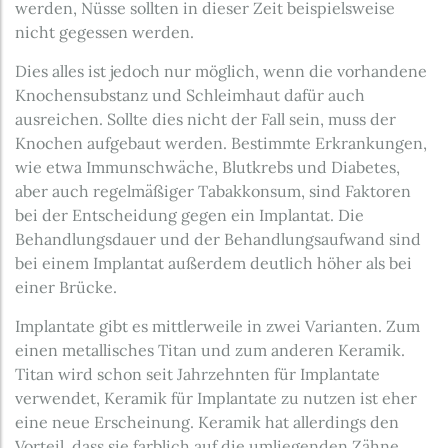
werden, Nüsse sollten in dieser Zeit beispielsweise
nicht gegessen werden.
Dies alles ist jedoch nur möglich, wenn die vorhandene
Knochensubstanz und Schleimhaut dafür auch
ausreichen. Sollte dies nicht der Fall sein, muss der
Knochen aufgebaut werden. Bestimmte Erkrankungen,
wie etwa Immunschwäche, Blutkrebs und Diabetes,
aber auch regelmäßiger Tabakkonsum, sind Faktoren
bei der Entscheidung gegen ein Implantat. Die
Behandlungsdauer und der Behandlungsaufwand sind
bei einem Implantat außerdem deutlich höher als bei
einer Brücke.
Implantate gibt es mittlerweile in zwei Varianten. Zum
einen metallisches Titan und zum anderen Keramik.
Titan wird schon seit Jahrzehnten für Implantate
verwendet, Keramik für Implantate zu nutzen ist eher
eine neue Erscheinung. Keramik hat allerdings den
Vorteil, dass sie farblich auf die umliegenden Zähne